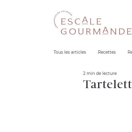
Tous les articles
Recettes
R
2 min de lecture
Tartelet