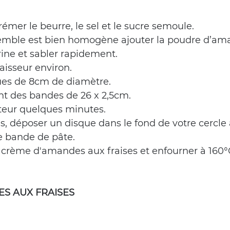
er le beurre, le sel et le sucre semoule.
semble est bien homogène ajouter la poudre d’ama
arine et sabler rapidement.
aisseur environ.
ques de 8cm de diamètre.
nt des bandes de 26 x 2,5cm. 
teur quelques minutes.
, déposer un disque dans le fond de votre cercle à
 bande de pâte.
e crème d'amandes aux fraises et enfourner à 160
S AUX FRAISES