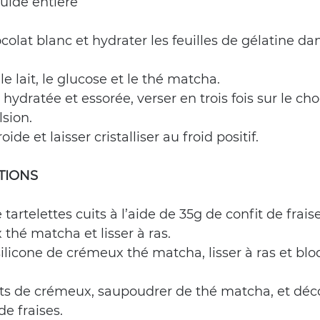
uide entière
ocolat blanc et hydrater les feuilles de gélatine d
 le lait, le glucose et le thé matcha.
 hydratée et essorée, verser en trois fois sur le cho
sion.
ide et laisser cristalliser au froid positif.
TIONS
 tartelettes cuits à l’aide de 35g de confit de fraise
thé matcha et lisser à ras.
silicone de crémeux thé matcha, lisser à ras et blo
ts de crémeux, saupoudrer de thé matcha, et déco
e fraises.