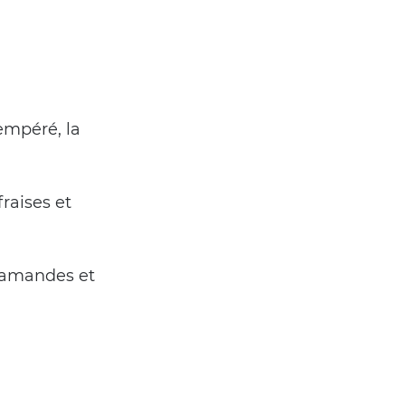
mpéré, la 
raises et 
 amandes et 