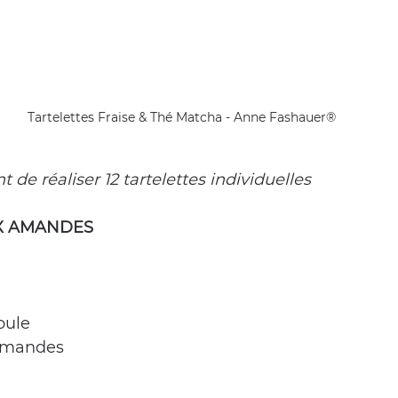
Tartelettes Fraise & Thé Matcha - Anne Fashauer®
 de réaliser 12 tartelettes individuelles
X AMANDES
oule
amandes