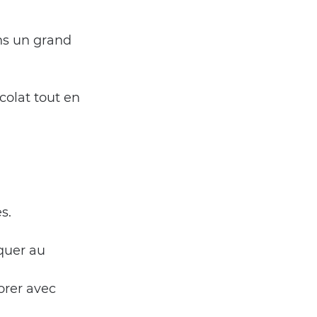
ans un grand 
colat tout en 
s.
quer au 
rer avec 