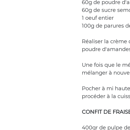
60g de poudre d
60g de sucre sem
1 oeuf entier
100g de parures de
Réaliser la crème
poudre d'amandes, 
Une fois que le mé
mélanger à nouveau
Pocher à mi haute
procéder à la cuis
CONFIT DE FRAIS
400gr de pulpe de