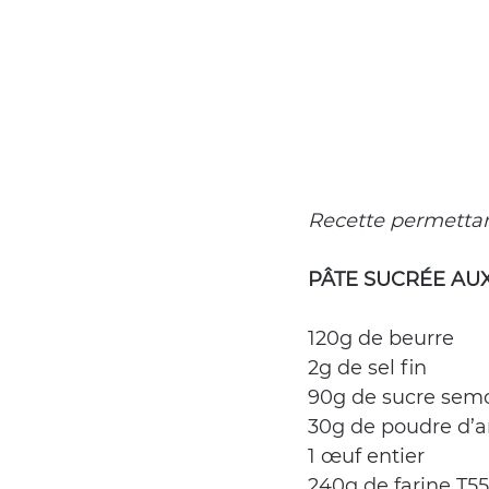
Recette permettant
PÂTE SUCRÉE AU
120g de beurre
2g de sel fin
90g de sucre sem
30g de poudre d’
1 œuf entier
240g de farine T55