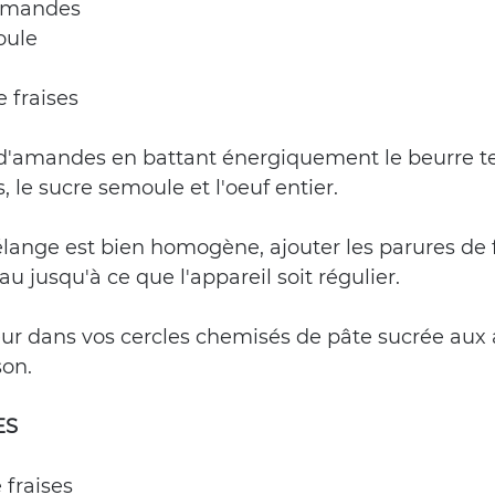
'amandes
oule
 fraises
 d'amandes en battant énergiquement le beurre te
le sucre semoule et l'oeuf entier.
lange est bien homogène, ajouter les parures de f
 jusqu'à ce que l'appareil soit régulier.
ur dans vos cercles chemisés de pâte sucrée aux
son.
ES
 fraises