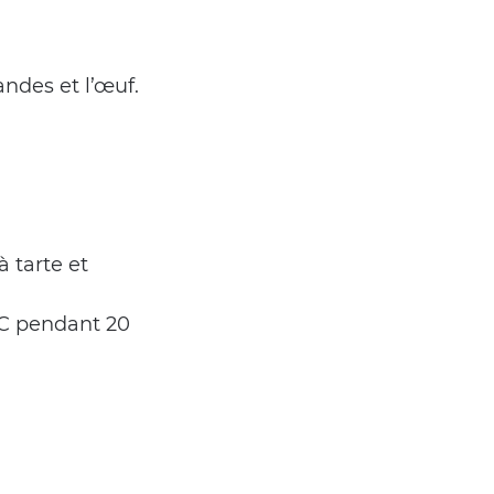
ndes et l’œuf.
 tarte et 
°C pendant 20 