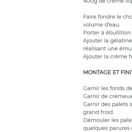
400g de crème liq
Faire fondre le ch
volume d’eau.
Porter à ébullition
Ajouter la gélatine
réalisant une émul
Ajouter la crème fro
MONTAGE ET FINI
Garnir les fonds de
Garnir de crémeux 
Garnir des palets 
grand froid.
Démouler les pale
quelques parures d