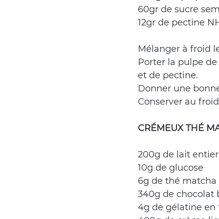
60gr de sucre se
12gr de pectine N
Mélanger à froid le
Porter la pulpe de
et de pectine.
Donner une bonne 
Conserver au froid 
CRÉMEUX THÉ M
200g de lait entier
10g de glucose
6g de thé matcha
340g de chocolat 
4g de gélatine en 