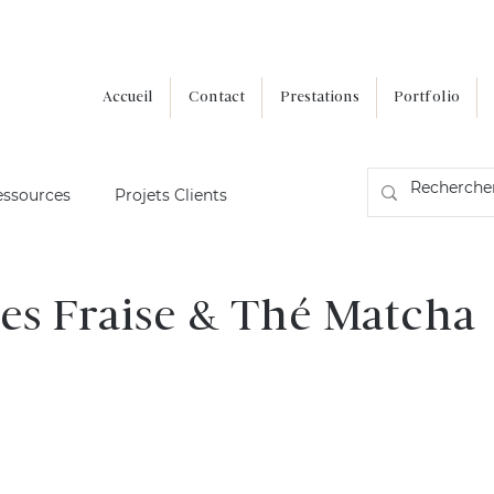
Accueil
Contact
Prestations
Portfolio
essources
Projets Clients
tes Fraise & Thé Matcha