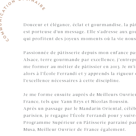
Douceur et élégance, éclat et gourmandise, la pâ
est porteuse d’un message. Elle s’adresse aux g
qui profitent des joyeux moments où la vie nous
Passionnée de pâtisserie depuis mon enfance pa
Alsace, terre gourmande par excellence, j’entre
me former au métier de pâtissier en 2013. Je m’i
alors à l’École Ferrandi et y apprends la rigueur 
l’excellence nécessaires à cette discipline.
Je me forme ensuite auprès de Meilleurs Ouvrie
France, tels que Yann Brys et Nicolas Boussin.
Après un passage par le Mandarin Oriental, célè
parisien, je regagne l’École Ferrandi pour y suivr
Programme Supérieur en Pâtisserie parrainé pa
Musa, Meilleur Ouvrier de France également.