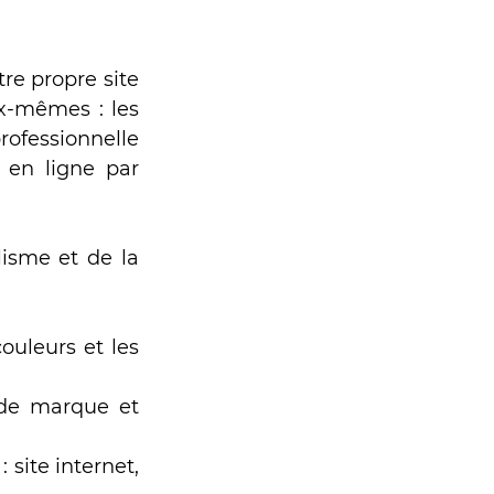
re propre site 
ux-mêmes : les 
ofessionnelle 
en ligne par 
isme et de la 
ouleurs et les 
 de marque et 
 site internet, 