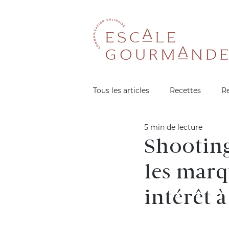
Tous les articles
Recettes
R
5 min de lecture
Shooting
les marqu
intérêt à