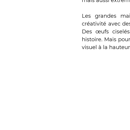
mais aussi extrêm
Les grandes mais
créativité avec de
Des œufs ciselés
histoire. Mais pour
visuel à la hauteur