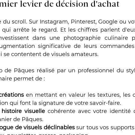
mier levier de décision d'achat
 du scroll. Sur Instagram, Pinterest, Google ou vot
 qui arrête le regard. Et les chiffres parlent d'e
nvestissent dans une photographie culinaire pr
ugmentation significative de leurs commandes 
ui se contentent de visuels amateurs.
 de Pâques réalisé par un professionnel du styl
naire permet de :
créations
 en mettant en valeur les textures, les c
tion qui font la signature de votre savoir-faire.
histoire visuelle
 cohérente avec votre identité
tanier de Pâques.
ogue de visuels déclinables
 sur tous vos supports :