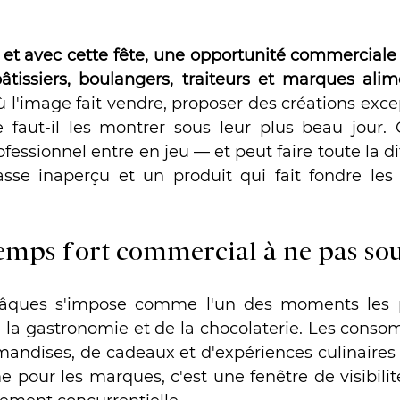
et avec cette fête, une opportunité commerciale
pâtissiers, boulangers, traiteurs et marques alim
 l'image fait vendre, proposer des créations excep
e faut-il les montrer sous leur plus beau jour. C
fessionnel entre en jeu — et peut faire toute la di
sse inaperçu et un produit qui fait fondre les 
emps fort commercial à ne pas so
âques s'impose comme l'un des moments les p
e la gastronomie et de la chocolaterie. Les conso
andises, de cadeaux et d'expériences culinaires 
 pour les marques, c'est une fenêtre de visibilit