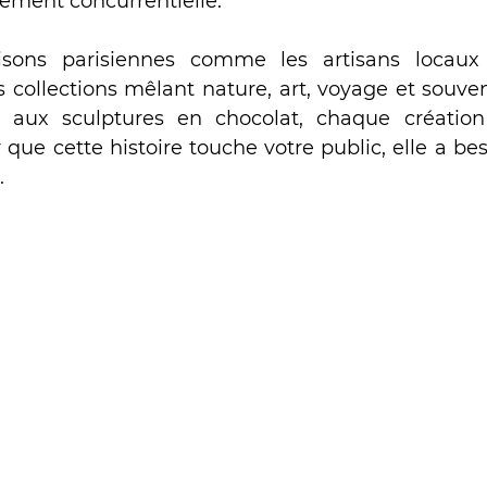
ement concurrentielle.
ons parisiennes comme les artisans locaux r
s collections mêlant nature, art, voyage et souven
 aux sculptures en chocolat, chaque création
 que cette histoire touche votre public, elle a bes
.