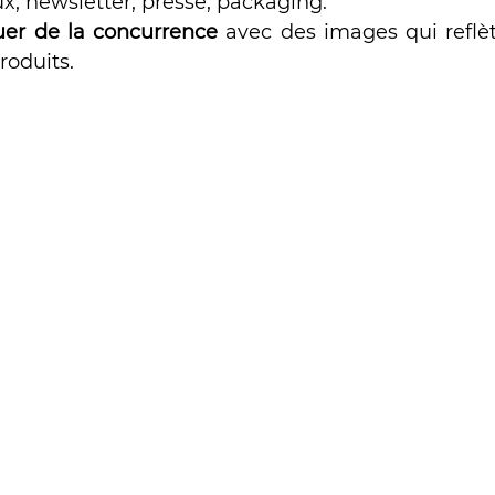
x, newsletter, presse, packaging.
er de la concurrence
 avec des images qui reflèt
roduits.