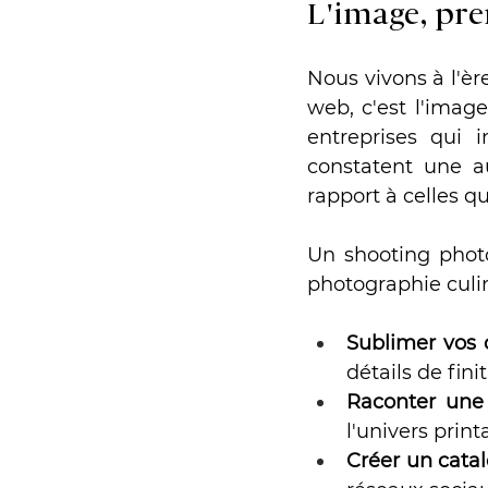
L'image, pre
Nous vivons à l'ère
web, c'est l'image
entreprises qui i
constatent une a
rapport à celles q
Un shooting photo
photographie culi
Sublimer vos 
détails de fini
Raconter une 
l'univers prin
Créer un catal