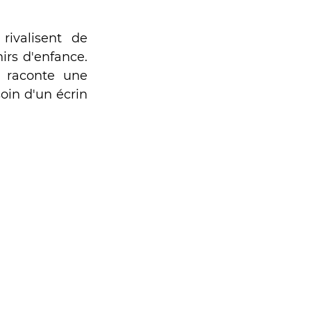
ivalisent de 
irs d'enfance. 
 raconte une 
oin d'un écrin 