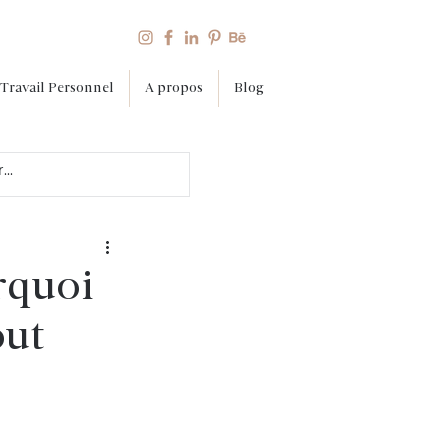
Travail Personnel
A propos
Blog
rquoi
out