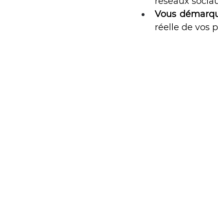
réseaux sociau
Vous démarqu
réelle de vos p