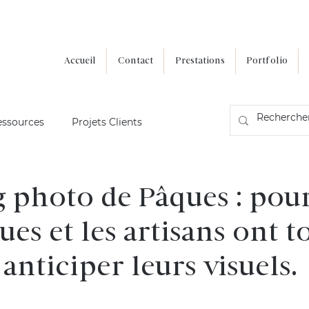
Accueil
Contact
Prestations
Portfolio
essources
Projets Clients
 photo de Pâques : pou
es et les artisans ont t
 anticiper leurs visuels.