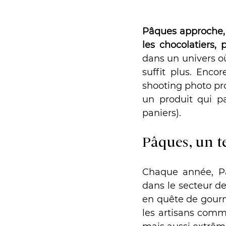
Pâques approche, 
les chocolatiers, 
dans un univers où
suffit plus. Encor
shooting photo pro
un produit qui pa
paniers).
Pâques, un t
Chaque année, P
dans le secteur d
en quête de gourm
les artisans comme