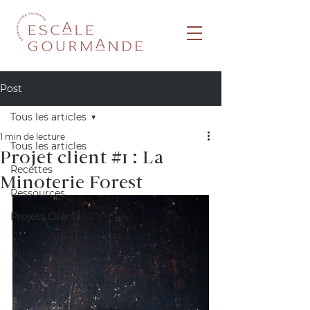
Post
Tous les articles
1 min de lecture
Tous les articles
Projet client #1 : La
Recettes
Minoterie Forest
Ressources
Projets Clients