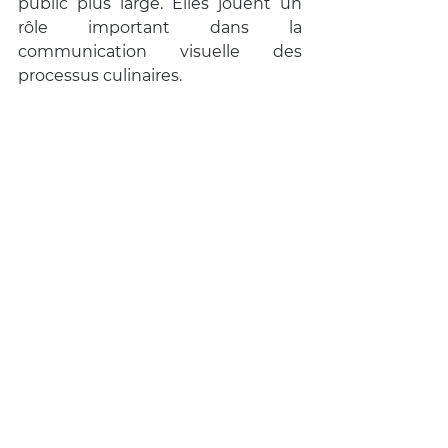
public plus large. Elles jouent un 
rôle important dans la 
communication visuelle des 
processus culinaires.