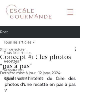
Post
Tous les articles
3 min de lecture
Tous les articles
Concept #1 : les photos
Recettes
"pas à pas"
Ressources
Dernière mise à jour :
12 janv. 2024
Projets Clients
Quel est l'intérêt de faire des 
photos d'une recette en pas à pas 
?