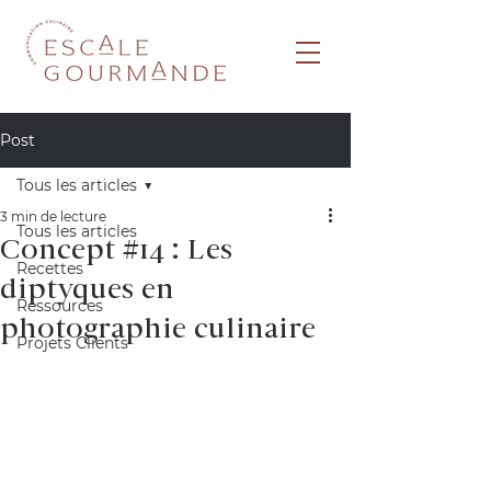
Post
Tous les articles
3 min de lecture
Tous les articles
Concept #14 : Les
Recettes
diptyques en
Ressources
photographie culinaire
Projets Clients