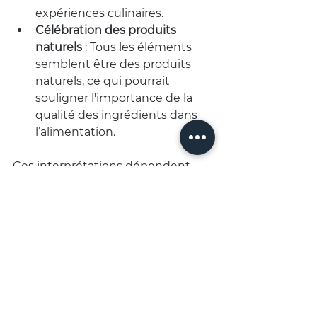
expériences culinaires.
Célébration des produits 
naturels
: Tous les éléments 
semblent être des produits 
naturels, ce qui pourrait 
souligner l'importance de la 
qualité des ingrédients dans 
l’alimentation.
Ces interprétations dépendent 
fortement du contexte dans 
lequel le diptyque est présenté et 
de l'intention de l'artiste ou du 
photographe.
Découvrir mon portfolio