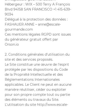
Hébergeur : WIX – 500 Terry A François
Blvd 94158 SAN FRANCISCO
+1 415-639-
9034
Délégué à la protection des données :
FASHAUER ANNE –
anne@escale-
gourmande.com
Ces mentions légales RGPD sont issues
du
générateur gratuit offert par
Orson.io
2. Conditions générales d’utilisation du
site et des services proposés.
Le Site constitue une œuvre de l’esprit
protégée par les dispositions du Code
de la Propriété Intellectuelle et des
Réglementations Internationales
applicables. Le Client ne peut en aucune
manière réutiliser, céder ou exploiter
pour son propre compte tout ou partie
des éléments ou travaux du Site.
L’utilisation du site
http://www.escale-