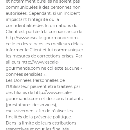
et notamment qu’elles ne soient pas
communiquées à des personnes non
autorisées. Cependant, si un incident
impactant l’intégrité ou la
confidentialité des Informations du
Client est portée à la connaissance de
http://www.escale-gourmande.com
,
celle-ci devra dans les meilleurs délais
informer le Client et lui communiquer
les mesures de corrections prises. Par
ailleurs
http://www.escale-
gourmande.com
ne collecte aucune «
données sensibles ».
Les Données Personnelles de
l’Utilisateur peuvent être traitées par
des filiales de
http://www.escale-
gourmande.com
et des sous-traitants
(prestataires de services),
exclusivement afin de réaliser les
finalités de la présente politique.
Dans la limite de leurs attributions
respectives et pour les finalités