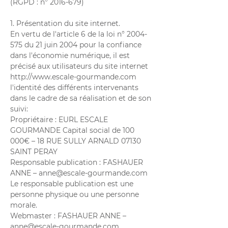
(RGPD : n°
2016-679)
1. Présentation du site internet.
En vertu de l'article 6 de la loi n°
2004-
575
du 21 juin 2004 pour la confiance
dans l'économie numérique, il est
précisé aux utilisateurs du site internet
http://www.escale-gourmande.com
l'identité des différents intervenants
dans le cadre de sa réalisation et de son
suivi:
Propriétaire : EURL ESCALE
GOURMANDE Capital social de 100
000€ – 18 RUE SULLY ARNALD 07130
SAINT PERAY
Responsable publication : FASHAUER
ANNE –
anne@escale-gourmande.com
Le responsable publication est une
personne physique ou une personne
morale.
Webmaster : FASHAUER ANNE –
anne@escale-gourmande.com