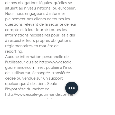
de nos obligations légales, qu'elles se
situent au niveau national ou européen.
Nous nous engageons à informer
pleinement nos clients de toutes les
questions relevant de la sécurité de leur
compte et à leur fournir toutes les
informations nécessaires pour les aider
à respecter leurs propres obligations
réglementaires en matière de
reporting.
Aucune information personnelle de
l'utilisateur du site
http://www.escale-
gourmande.com
n'est publiée à l'insu
de l'utilisateur, échangée, transférée,
cédée ou vendue sur un support
quelconque à des tiers. Seule
l'hypothèse du rachat de
http://www.escale-gourmande.com
et
de ses droits permettrait la
transmission des dites informations à
l'éventuel acquéreur qui serait à son