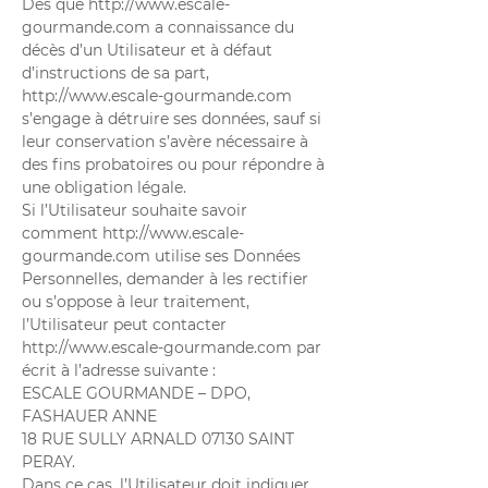
Dès que
http://www.escale-
gourmande.com
a connaissance du
décès d’un Utilisateur et à défaut
d’instructions de sa part,
http://www.escale-gourmande.com
s’engage à détruire ses données, sauf si
leur conservation s’avère nécessaire à
des fins probatoires ou pour répondre à
une obligation légale.
Si l’Utilisateur souhaite savoir
comment
http://www.escale-
gourmande.com
utilise ses Données
Personnelles, demander à les rectifier
ou s’oppose à leur traitement,
l’Utilisateur peut contacter
http://www.escale-gourmande.com
par
écrit à l’adresse suivante :
ESCALE GOURMANDE – DPO,
FASHAUER ANNE
18 RUE SULLY ARNALD 07130 SAINT
PERAY.
Dans ce cas, l’Utilisateur doit indiquer