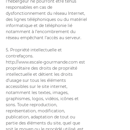
l’hébergeur ne pourront être tenus
responsables en cas de
dysfonctionnement du réseau Internet,
des lignes téléphoniques ou du matériel
informatique et de téléphonie lié
notamment à l’encombrement du
réseau empêchant l’accès au serveur.
5. Propriété intellectuelle et
contrefaçons.
http://www.escale-gourmande.com
est
propriétaire des droits de propriété
intellectuelle et détient les droits
d’usage sur tous les éléments
accessibles sur le site internet,
notamment les textes, images,
graphismes, logos, vidéos, icônes et
sons. Toute reproduction,
représentation, modification,
publication, adaptation de tout ou
partie des éléments du site, quel que
soit le moyen ou le procédé utilisé, est