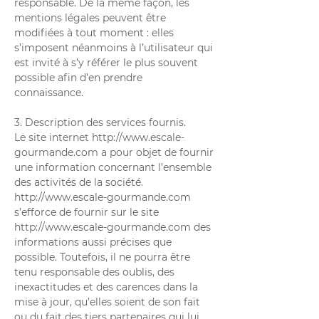
responsable. De la même façon, les
mentions légales peuvent être
modifiées à tout moment : elles
s’imposent néanmoins à l’utilisateur qui
est invité à s’y référer le plus souvent
possible afin d’en prendre
connaissance.
3. Description des services fournis.
Le site internet
http://www.escale-
gourmande.com
a pour objet de fournir
une information concernant l’ensemble
des activités de la société.
http://www.escale-gourmande.com
s’efforce de fournir sur le site
http://www.escale-gourmande.com
des
informations aussi précises que
possible. Toutefois, il ne pourra être
tenu responsable des oublis, des
inexactitudes et des carences dans la
mise à jour, qu’elles soient de son fait
ou du fait des tiers partenaires qui lui