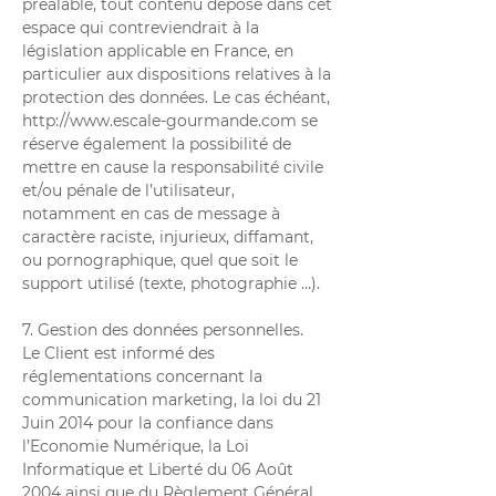
préalable, tout contenu déposé dans cet
espace qui contreviendrait à la
législation applicable en France, en
particulier aux dispositions relatives à la
protection des données. Le cas échéant,
http://www.escale-gourmande.com
se
réserve également la possibilité de
mettre en cause la responsabilité civile
et/ou pénale de l’utilisateur,
notamment en cas de message à
caractère raciste, injurieux, diffamant,
ou pornographique, quel que soit le
support utilisé (texte, photographie …).
7. Gestion des données personnelles.
Le Client est informé des
réglementations concernant la
communication marketing, la loi du 21
Juin 2014 pour la confiance dans
l’Economie Numérique, la Loi
Informatique et Liberté du 06 Août
2004 ainsi que du Règlement Général