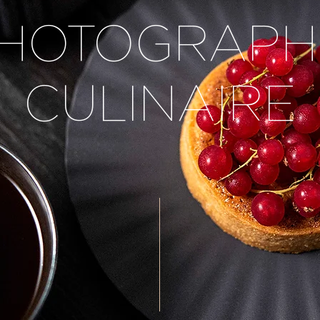
HOTOGRAPH
CULINAIRE
inspirée & gourmande