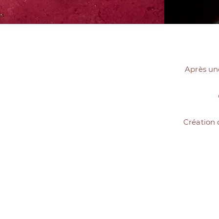
Après une
Création 