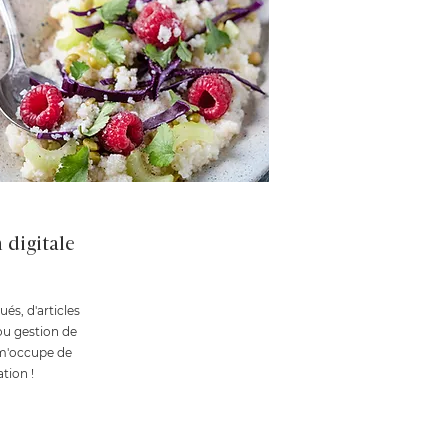
digitale
s, d'articles
ou gestion de
 m'occupe de
tion !