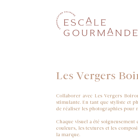
Les Vergers Bo
Collaborer avec Les Vergers Boiron
stimulante. En tant que styliste et p
de réaliser les photographies pour m
Chaque visuel a été soigneusement co
couleurs, les textures et les composi
la marque.