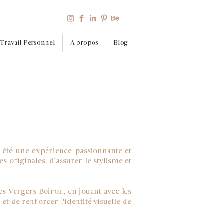
Travail Personnel
A propos
Blog
a été une expérience passionnante et
es originales, d'assurer le stylisme et
es Vergers Boiron, en jouant avec les
 et de renforcer l'identité visuelle de