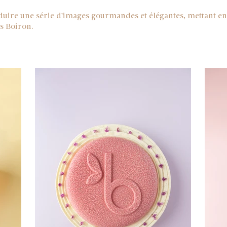
uire une série d'images gourmandes et élégantes, mettant en a
rs Boiron.