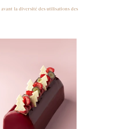
vant la diversité des utilisations des