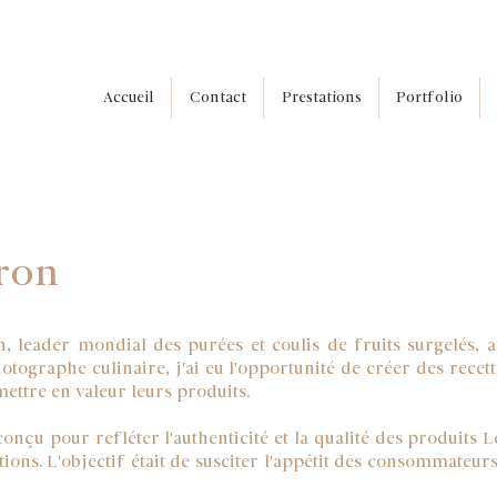
Accueil
Contact
Prestations
Portfolio
iron
, leader mondial des purées et coulis de fruits surgelés, 
hotographe culinaire, j'ai eu l'opportunité de créer des recett
ettre en valeur leurs produits.
nçu pour refléter l'authenticité et la qualité des produits L
tions. L'objectif était de susciter l'appétit des consommateurs