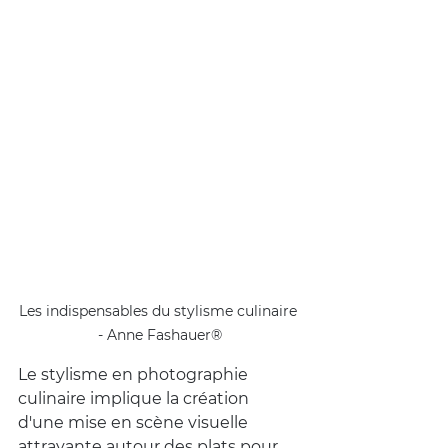
Les indispensables du stylisme culinaire 
- Anne Fashauer®
Le stylisme en photographie 
culinaire implique la création 
d'une mise en scène visuelle 
attrayante autour des plats pour 