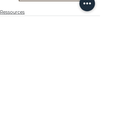
Ressources
Voir tout
Posts récents