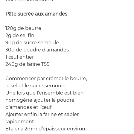
Pâte sucrée aux amandes
120g de beurre
2g de sel fin
90g de sucre semoule
30g de poudre d’amandes
1 œuf entier
240g de farine T55
Commencer par crémer le beurre, 
le sel et le sucre semoule.
Une fois que l’ensemble est bien 
homogène ajouter la poudre 
d’amandes et l’œuf.
Ajouter enfin la farine et sabler 
rapidement.
Etaler à 2mm d’épaisseur environ.