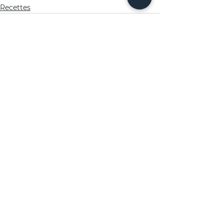
Recettes
Voir tout
Posts récents