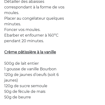
Détailler des abaisses 
correspondant à la forme de vos 
moules.
Placer au congélateur quelques 
minutes.
Foncer vos moules.
Ebarber et enfourner à 160°C 
pendant 20 minutes.
Crème pâtissière à la vanille
500g de lait entier
1 gousse de vanille Bourbon
120g de jaunes d’oeufs (soit 6 
jaunes)
120g de sucre semoule
50g de fécule de maïs
50g de beurre