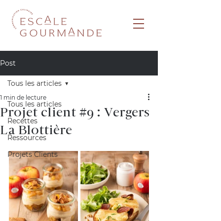
Post
Tous les articles
1 min de lecture
Tous les articles
Projet client #9 : Vergers
Recettes
La Blottière
Ressources
Projets Clients