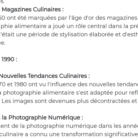
s.
 Magazines Culinaires :
0 ont été marquées par l'âge d'or des magazines c
phie alimentaire a joué un rôle central dans la pr
C'était une période de stylisation élaborée et d'est
ée.
1990 :
Nouvelles Tendances Culinaires :
0 et 1980 ont vu l'influence des nouvelles tendan
 la photographie alimentaire s'est adaptée pour refl
Les images sont devenues plus décontractées et
s la Photographie Numérique :
ent de la photographie numérique dans les années
ulinaire a connu une transformation significative. 