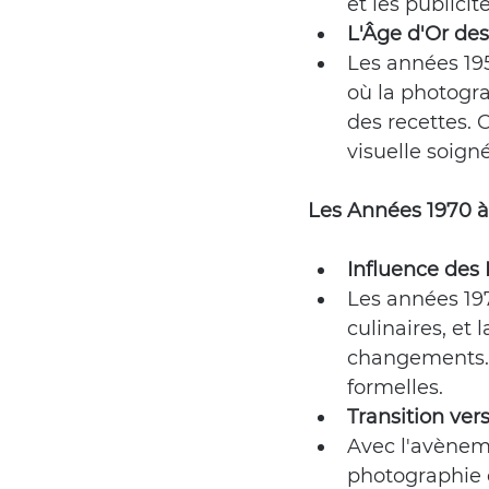
et les publicité
L'Âge d'Or des
Les années 195
où la photogra
des recettes. 
visuelle soign
Les Années 1970 à 
Influence des 
Les années 197
culinaires, et
changements. 
formelles.
Transition ver
Avec l'avènem
photographie c