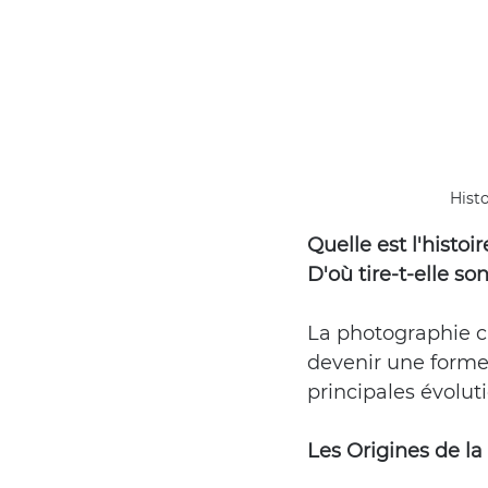
Histo
Quelle est l'histoi
D'où tire-t-elle so
La photographie cu
devenir une forme d
principales évoluti
Les Origines de la