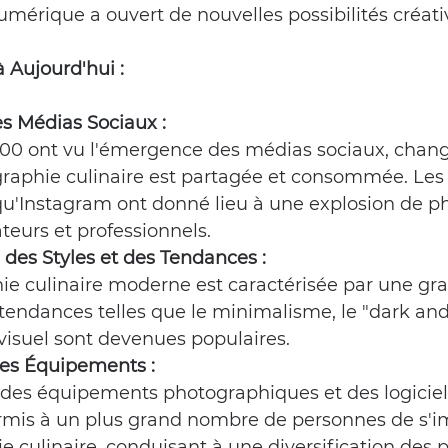
mérique a ouvert de nouvelles possibilités créati
 Aujourd'hui :
 Médias Sociaux :
00 ont vu l'émergence des médias sociaux, chang
graphie culinaire est partagée et consommée. Les 
 qu'Instagram ont donné lieu à une explosion de 
teurs et professionnels.
n des Styles et des Tendances :
e culinaire moderne est caractérisée par une gra
 tendances telles que le minimalisme, le "dark and
g visuel sont devenues populaires.
des Équipements :
é des équipements photographiques et des logiciel
rmis à un plus grand nombre de personnes de s'i
e culinaire, conduisant à une diversification des 