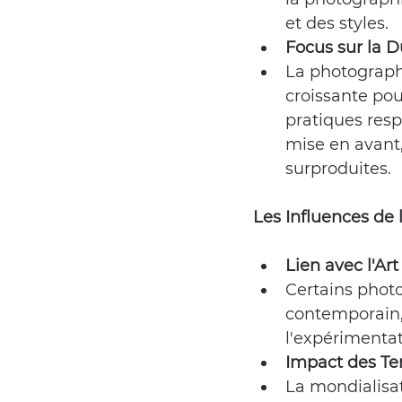
et des styles.
Focus sur la Du
La photograph
croissante pou
pratiques res
mise en avant
surproduites.
Les Influences de l
Lien avec l'Ar
Certains photo
contemporain, 
l'expérimentat
Impact des Te
La mondialisat