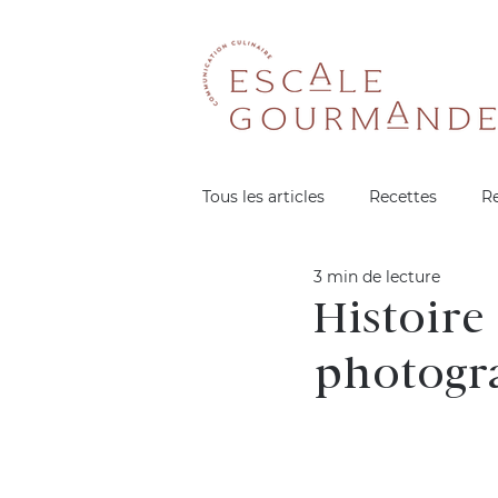
Tous les articles
Recettes
R
3 min de lecture
Histoire 
photogra