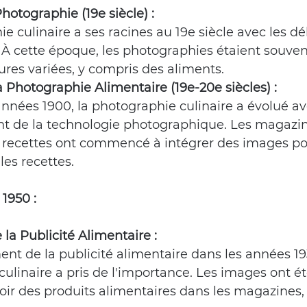
hotographie (19e siècle) :
e culinaire a ses racines au 19e siècle avec les dé
À cette époque, les photographies étaient souven
res variées, y compris des aliments.
a Photographie Alimentaire (19e-20e siècles) :
nnées 1900, la photographie culinaire a évolué av
 de la technologie photographique. Les magazine
de recettes ont commencé à intégrer des images po
es recettes.
1950 :
a Publicité Alimentaire :
nt de la publicité alimentaire dans les années 193
ulinaire a pris de l'importance. Les images ont été
r des produits alimentaires dans les magazines, l