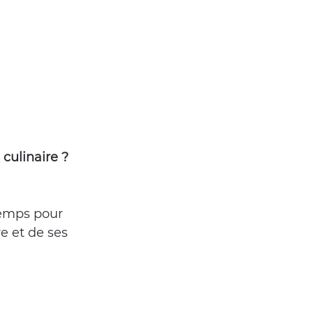
 culinaire ? 
temps pour 
e et de ses 