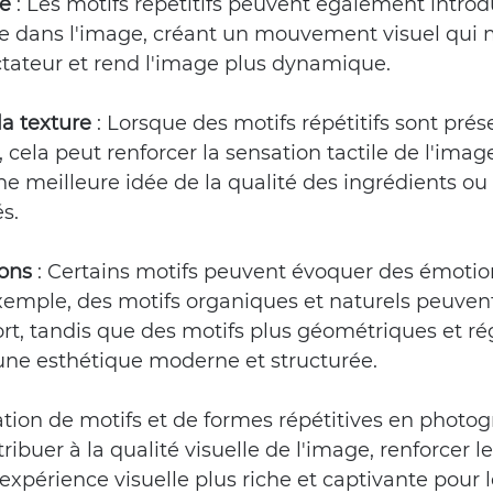
me
 :
 Les motifs répétitifs peuvent également introd
 dans l'image, créant un mouvement visuel qui m
ctateur et rend l'image plus dynamique.
a texture
 :
 Lorsque des motifs répétitifs sont prés
, cela peut renforcer la sensation tactile de l'imag
e meilleure idée de la qualité des ingrédients ou
s.
ons
 :
 Certains motifs peuvent évoquer des émotio
xemple, des motifs organiques et naturels peuvent
rt, tandis que des motifs plus géométriques et rég
ne esthétique moderne et structurée.
sation de motifs et de formes répétitives en photog
ribuer à la qualité visuelle de l'image, renforcer l
 expérience visuelle plus riche et captivante pour 