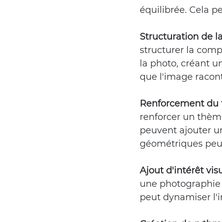
équilibrée. Cela p
Structuration de l
structurer la comp
la photo, créant un
que l'image racon
Renforcement du 
renforcer un thème
peuvent ajouter u
géométriques peuv
Ajout d'intérêt vis
une photographie c
peut dynamiser l'i