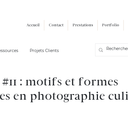
Accueil
Contact
Prestations
Portfolio
essources
Projets Clients
#11 : motifs et formes
ves en photographie cul