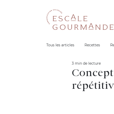
Tous les articles
Recettes
R
3 min de lecture
Concept 
répétiti