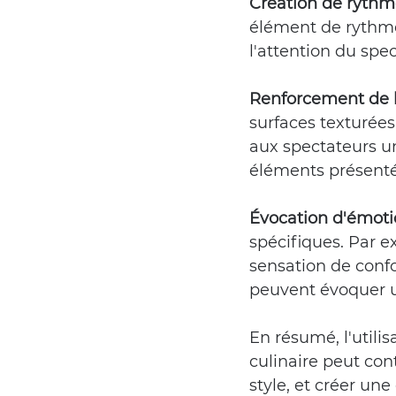
Création de ryth
élément de rythme
l'attention du spe
Renforcement de l
surfaces texturées
aux spectateurs un
éléments présenté
Évocation d'émoti
spécifiques. Par e
sensation de confo
peuvent évoquer u
En résumé, l'utili
culinaire peut cont
style, et créer une