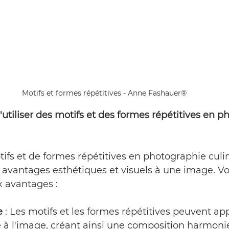
Motifs et formes répétitives - Anne Fashauer®
d'utiliser des motifs et des formes répétitives en 
otifs et de formes répétitives en photographie culi
 avantages esthétiques et visuels à une image. Vo
x avantages :
e
 :
 Les motifs et les formes répétitives peuvent ap
 à l'image, créant ainsi une composition harmoni