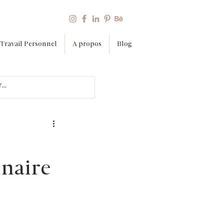
Travail Personnel
A propos
Blog
inaire