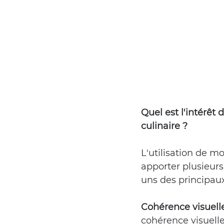
Quel est l'intérêt 
culinaire ?
L'utilisation de m
apporter plusieurs
uns des principau
Cohérence visuell
cohérence visuelle