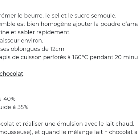
er le beurre, le sel et le sucre semoule.
semble est bien homogène ajouter la poudre d’ama
arine et sabler rapidement.
aisseur environ.
isses oblongues de 12cm.
apis de cuisson perforés à 160°C pendant 20 minu
chocolat
 à 40%
uide à 35%
colat et réaliser une émulsion avec le lait chaud.
ousseuse), et quand le mélange lait + chocolat at