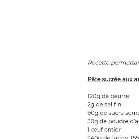
Recette permettant
Pâte sucrée aux 
120g de beurre
2g de sel fin
90g de sucre sem
30g de poudre d’
1 œuf entier
240g de farine T55