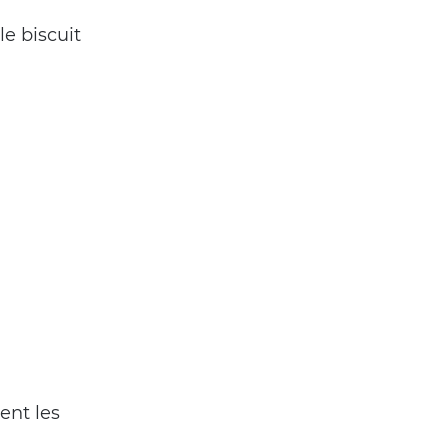
e biscuit 
ent les 