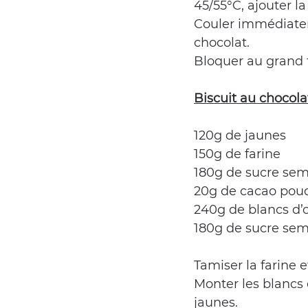
45/55°C, ajouter 
Couler immédiateme
chocolat.
Bloquer au grand 
Biscuit au chocola
120g de jaunes
150g de farine
180g de sucre se
20g de cacao pou
240g de blancs d’
180g de sucre se
Tamiser la farine 
Monter les blancs 
jaunes.