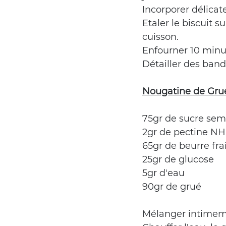
Incorporer délicat
Etaler le biscuit 
cuisson.
Enfourner 10 minute
Détailler des band
Nougatine de Gru
75gr de sucre sem
2gr de pectine NH
65gr de beurre fra
25gr de glucose
5gr d'eau
90gr de grué
Mélanger intimeme