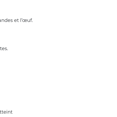
ndes et l’œuf.
tes.
teint 