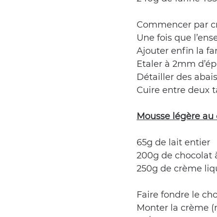
Commencer par crém
Une fois que l’en
Ajouter enfin la f
Etaler à 2mm d’ép
Détailler des aba
Cuire entre deux t
Mousse légère au 
65g de lait entier
200g de chocolat
250g de crème liq
Faire fondre le cho
Monter la crème (m