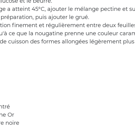
glucose et le beurre.
 a atteint 45°C, ajouter le mélange pectine et su
e préparation, puis ajouter le grué.
tion finement et régulièrement entre deux feuille
qu'à ce que la nougatine prenne une couleur cara
e de cuisson des formes allongées légèrement plus 
ntré
ine Or
e noire