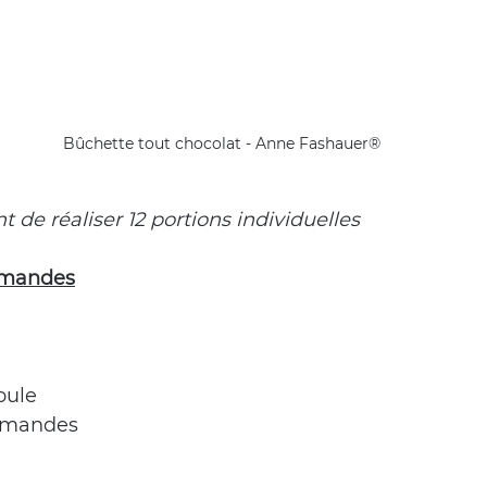
Bûchette tout chocolat - Anne Fashauer®
 de réaliser 12 portions individuelles
amandes
oule
amandes